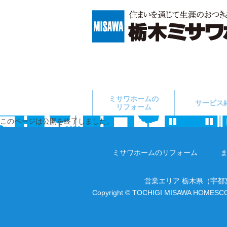
ミサワホームの
サービス
リフォーム
このページは公開を終了しました。
ミサワホームのリフォーム
営業エリア 栃木県（宇
Copyright © TOCHIGI MISAWA HOMESC