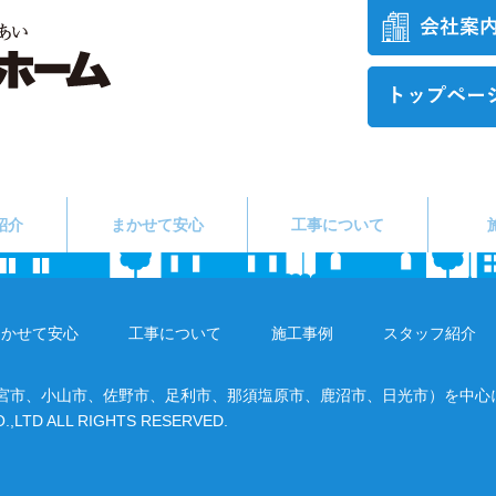
紹介
まかせて安心
工事について
まかせて安心
工事について
施工事例
スタッフ紹介
都宮市、小山市、佐野市、足利市、那須塩原市、鹿沼市、日光市）を中心
O.,LTD ALL RIGHTS RESERVED.